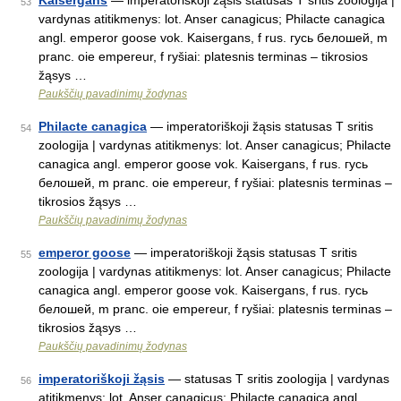
Kaisergans
— imperatoriškoji žąsis statusas T sritis zoologija |
53
vardynas atitikmenys: lot. Anser canagicus; Philacte canagica
angl. emperor goose vok. Kaisergans, f rus. гусь белошей, m
pranc. oie empereur, f ryšiai: platesnis terminas – tikrosios
žąsys …
Paukščių pavadinimų žodynas
Philacte canagica
— imperatoriškoji žąsis statusas T sritis
54
zoologija | vardynas atitikmenys: lot. Anser canagicus; Philacte
canagica angl. emperor goose vok. Kaisergans, f rus. гусь
белошей, m pranc. oie empereur, f ryšiai: platesnis terminas –
tikrosios žąsys …
Paukščių pavadinimų žodynas
emperor goose
— imperatoriškoji žąsis statusas T sritis
55
zoologija | vardynas atitikmenys: lot. Anser canagicus; Philacte
canagica angl. emperor goose vok. Kaisergans, f rus. гусь
белошей, m pranc. oie empereur, f ryšiai: platesnis terminas –
tikrosios žąsys …
Paukščių pavadinimų žodynas
imperatoriškoji žąsis
— statusas T sritis zoologija | vardynas
56
atitikmenys: lot. Anser canagicus; Philacte canagica angl.